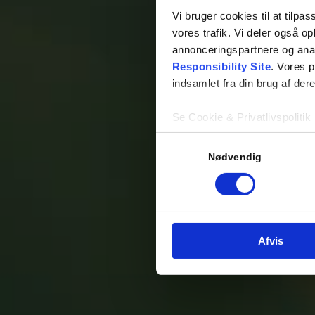
Vi bruger cookies til at tilpas
vores trafik. Vi deler også 
annonceringspartnere og ana
Responsibility Site
. Vores 
indsamlet fra din brug af dere
Se Cookie & Privatlivspolitik
Samtykkevalg
Nødvendig
Afvis