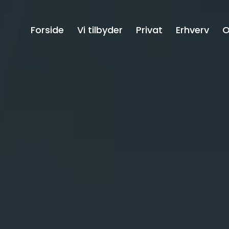
Forside
Vi tilbyder
Privat
Erhverv
O