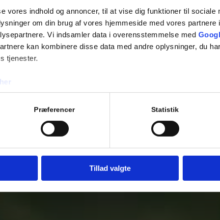
se vores indhold og annoncer, til at vise dig funktioner til sociale
oplysninger om din brug af vores hjemmeside med vores partnere i
lysepartnere. Vi indsamler data i overensstemmelse med
Googl
partnere kan kombinere disse data med andre oplysninger, du har
s tjenester.
her
Præferencer
Statistik
Tillad valgte