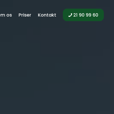
m os
Priser
Kontakt
21 90 99 60