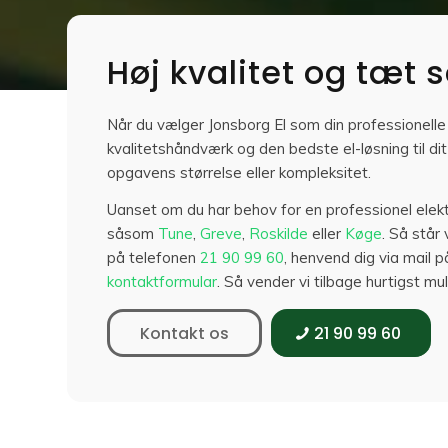
Høj kvalitet og tæt
Når du vælger Jonsborg El som din professionelle e
kvalitetshåndværk og den bedste el-løsning til di
opgavens størrelse eller kompleksitet.
Uanset om du har behov for en professionel elektr
såsom
Tune
,
Greve
,
Roskilde
eller
Køge
. Så står 
på telefonen
21 90 99 60
, henvend dig via mail 
kontaktformular
. Så vender vi tilbage hurtigst mul
Kontakt os
21 90 99 60