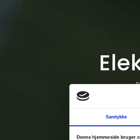
Ele
D
Samtykke
Denne hjemmeside bruger c